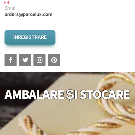
Email
orders@parcelux.com
ÎNREGISTRARE
AMBALARE ȘI STOCARE