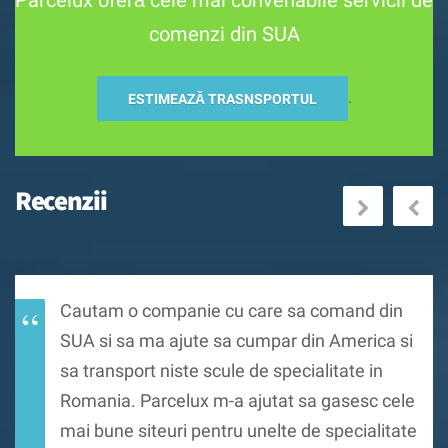
comenzi din SUA
.
ESTIMEAZĂ TRASNSPORTUL
Recenzii
Previous
Nex
Cautam o companie cu care sa comand din
SUA si sa ma ajute sa cumpar din America si
sa transport niste scule de specialitate in
Romania. Parcelux m-a ajutat sa gasesc cele
mai bune siteuri pentru unelte de specialitate