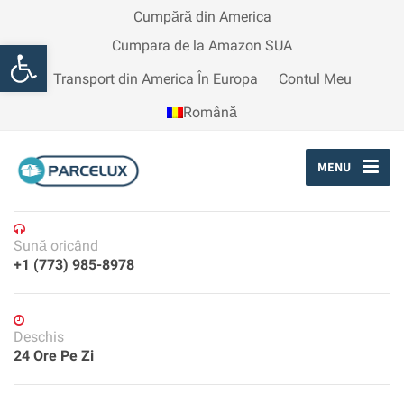
Cumpără din America
Open toolbar
Cumpara de la Amazon SUA
Transport din America În Europa
Contul Meu
Română
MENU
Sună oricând
+1 (773) 985-8978
Deschis
24 Ore Pe Zi