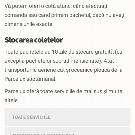
Vă putem oferi o cotă atunci când efectuați
comanda sau când primim pachetul, dacă nu aveți
dimensiunile exacte.
Stocarea coletelor
Toate pachetele au 10 zile de stocare gratuită (cu
excepția pachetelor supradimensionate).
Atât
transporturile aeriene cât și oceanice pleacă de la
Parcelux săptămânal.
Parcelux oferă toate serviciile de mai sus și multe
altele
TOATE SERVICIILE