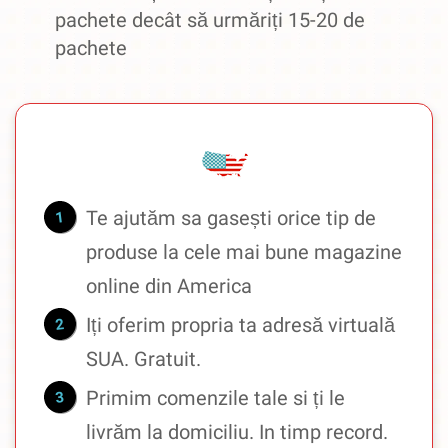
pachete decât să urmăriți 15-20 de
pachete
Te ajutăm sa gasești orice tip de
produse la cele mai bune magazine
online din America
Iți oferim propria ta adresă virtuală
SUA. Gratuit.
Primim comenzile tale si ți le
livrăm la domiciliu. In timp record.