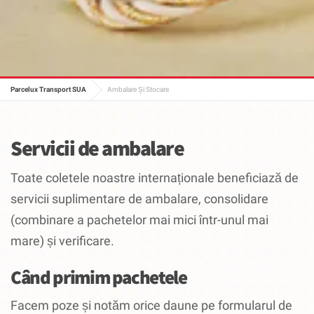
Parcelux Transport SUA
Ambalare Și Stocare
Servicii de ambalare
Toate coletele noastre internaționale beneficiază de
servicii suplimentare de ambalare, consolidare
(combinare a pachetelor mai mici într-unul mai
mare) și verificare.
Când primim pachetele
Facem poze și notăm orice daune pe formularul de