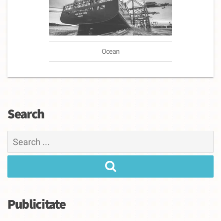
Ocean
Search
Search
for:
Publicitate