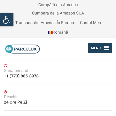
Cumpără din America
Open toolbar
Cumpara de la Amazon SUA
Transport din America În Europa
Contul Meu
Română
MENU
Sună oricând
+1 (773) 985-8978
Deschis
24 Ore Pe Zi