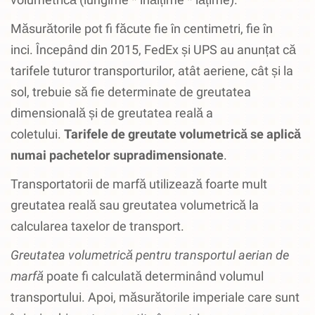
Măsurătorile pot fi făcute fie în centimetri, fie în
inci.
Începând din 2015, FedEx și UPS au anunțat că
tarifele tuturor transporturilor, atât aeriene, cât și la
sol, trebuie să fie determinate de greutatea
dimensională și de greutatea reală a
coletului.
Tarifele de greutate volumetrică se aplică
numai pachetelor supradimensionate
.
Transportatorii de marfă utilizează foarte mult
greutatea reală sau greutatea volumetrică la
calcularea taxelor de transport.
Greutatea volumetrică pentru transportul aerian de
marfă
poate fi calculată determinând volumul
transportului.
Apoi, măsurătorile imperiale care sunt