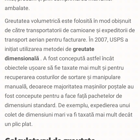
ambalate.
Greutatea volumetrică este folosită în mod obișnuit
de către transportatorii de camioane și expeditorii de
transport aerian pentru facturare.
În 2007, USPS a
inițiat utilizarea metodei de
greutate
dimensională
.
A fost concepută astfel încât
obiectele ușoare să fie taxate mai mult și pentru
recuperarea costurilor de sortare și manipulare
manuală, deoarece majoritatea mașinilor poștale au
fost concepute pentru a face față pachetelor de
dimensiuni standard.
De exemplu, expedierea unui
colet de dimensiuni mari va fi taxată mai mult decât
un plic plat.