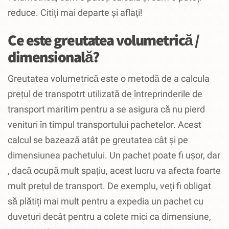
reduce.
Citiți mai departe și aflați!
Ce este greutatea volumetrică /
dimensională?
Greutatea volumetrică este o metodă de a calcula
prețul de transpotrt utilizată de întreprinderile de
transport maritim pentru a se asigura că nu pierd
venituri în timpul transportului pachetelor.
Acest
calcul se bazează atât pe greutatea cât și pe
dimensiunea pachetului.
Un pachet poate fi ușor, dar
, dacă ocupă mult spațiu, acest lucru va afecta foarte
mult prețul de transport.
De exemplu, veți fi obligat
să plătiți mai mult pentru a expedia un pachet cu
duveturi decât pentru a colete mici ca dimensiune,